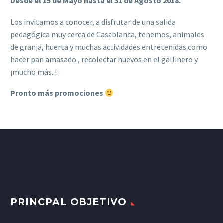
Desde el 15 de Mayo hasta el 31 de Agosto 2018.
Los invitamos a conocer, a disfrutar de una salida
pedagógica muy cerca de Casablanca, tenemos, animales
de granja, huerta y muchas actividades entretenidas como
hacer pan amasado , recolectar huevos en el gallinero y
¡mucho más..!
Pronto más promociones
PRINCPAL OBJETIVO