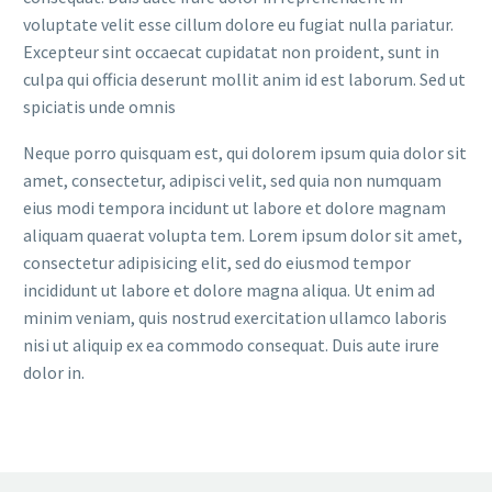
voluptate velit esse cillum dolore eu fugiat nulla pariatur.
Excepteur sint occaecat cupidatat non proident, sunt in
culpa qui officia deserunt mollit anim id est laborum. Sed ut
spiciatis unde omnis
Neque porro quisquam est, qui dolorem ipsum quia dolor sit
amet, consectetur, adipisci velit, sed quia non numquam
eius modi tempora incidunt ut labore et dolore magnam
aliquam quaerat volupta tem. Lorem ipsum dolor sit amet,
consectetur adipisicing elit, sed do eiusmod tempor
incididunt ut labore et dolore magna aliqua. Ut enim ad
minim veniam, quis nostrud exercitation ullamco laboris
nisi ut aliquip ex ea commodo consequat. Duis aute irure
dolor in.