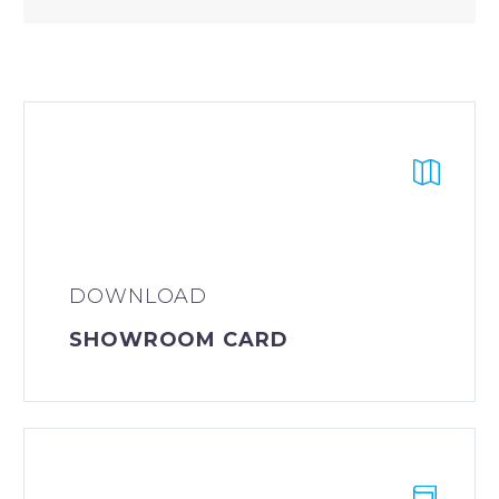


DOWNLOAD
SHOWROOM CARD

