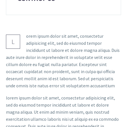
orem ipsum dolor sit amet, consectetur
L
adipisicing elit, sed do eiusmod tempor
incididunt ut labore et dolore magna aliqua. Duis
aute irure dolor in reprehenderit in voluptate velit esse
cillum dolore eu fugiat nulla pariatur. Excepteur sint
occaecat cupidatat non proident, sunt in culpa qui officia
deserunt mollit anim id est laborum. Sed ut perspiciatis
unde omnis iste natus error sit voluptatem accusantium
lorem ipsum dolor sit amet, consectetur adipisicing elit,
sed do eiusmod tempor incididunt ut labore et dolore
magna aliqua. Ut enim ad minim veniam, quis nostrud
exercitation ullamco laboris nisi ut aliquip ex ea commodo
consequat. Duis aute irure dolor in reprehenderit in