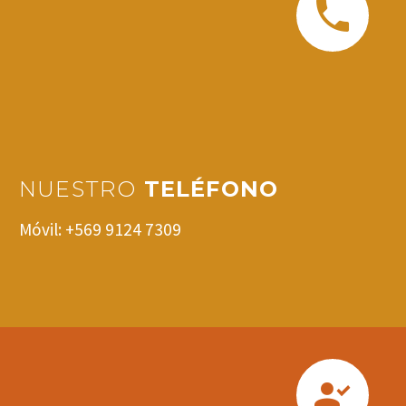


NUESTRO
TELÉFONO
Móvil: +569 9124 7309

