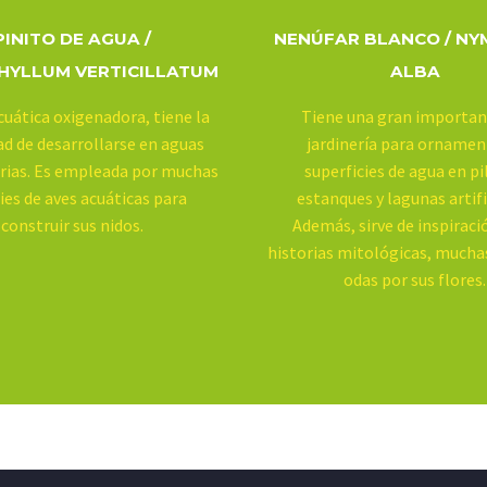
PINITO DE AGUA /
NENÚFAR BLANCO / N
HYLLUM VERTICILLATUM
ALBA
cuática oxigenadora, tiene la
Tiene una gran importan
ad de desarrollarse en aguas
jardinería para ornamen
rias. Es empleada por muchas
superficies de agua en pi
ies de aves acuáticas para
estanques y lagunas artifi
construir sus nidos.
Además, sirve de inspiraci
historias mitológicas, muchas
odas por sus flores.