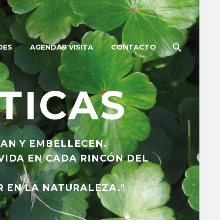
DES
AGENDAR VISITA
CONTACTO
TICAS
NAN Y EMBELLECEN.
VIDA EN CADA RINCÓN DEL
R EN LA NATURALEZA."