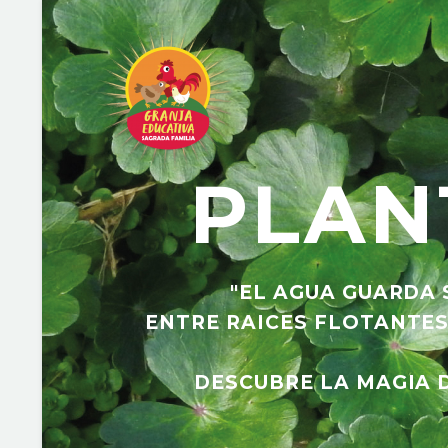
PLAN
"EL AGUA GUARDA 
ENTRE RAICES FLOTANTES
DESCUBRE LA MAGIA D