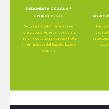
REDONDITA DE AGUA /
HYDROCOTYLE
MYRIOP
Se usa para cubrir defectos de
Hierba a
construcción en estanques. En la
capacid
medicina popular se usa para tratar
estaciona
enfermedades del hígado, bazo y
espec
pulmón.