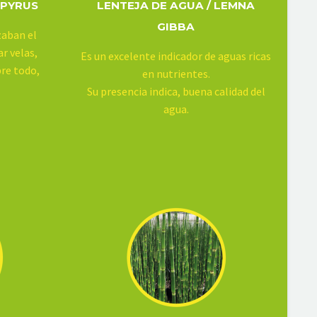
APYRUS
LENTEJA DE AGUA / LEMNA
GIBBA
zaban el
ar velas,
Es un excelente indicador de aguas ricas
bre todo,
en nutrientes.
Su presencia indica, buena calidad del
agua.