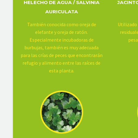
HELECHO DE AGUA / SALVINIA
JACINTO
AURICULATA
También conocida como oreja de
Utilizado
elefante y oreja de ratón.
residual
Especialmente incubadoras de
pesa
burbujas, también es muy adecuada
para las crías de peces que encontrarán
refugio y alimento entre las raíces de
esta planta.